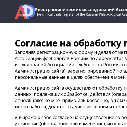
Реестр клинических исследований Асс
The clinical trials register of the Russian Phlebological As
Согласие на обработку
Заполняя регистрационную форму и делая отметк
Ассоциации флебологов России» по адресу https:/
исследований Ассоциации флебологов России» с
Администрация сайта), зарегистрированной по а
персональные данные в целях обеспечения моей 
Администрация сайта осуществляют обработку п
данных, подлежащих обработке, действия (опер
относящаяся ко мне
прямо или косвенно, в том 
место работы, должность, ученые звания и степе
Я выражаю свое согласие на осуществление со в
уточнение (обновление или изменение), использо