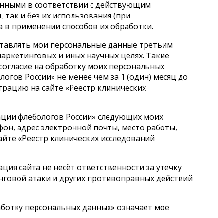
данными в соответствии с действующим
так и без их использования (при
а в применении способов их обработки.
ставлять мои персональные данные третьим
 маркетинговых и иных научных целях. Такие
согласие на обработку моих персональных
огов России» не менее чем за 1 (один) месяц до
страцию на сайте «Реестр клинических
ации флебологов России»
следующих моих
фон, адрес электронной почты, место работы,
сайте «Реестр клинических исследований
ация сайта
не несёт ответственности за утечку
инговой атаки и других противоправных действий
аботку персональных данных» означает мое