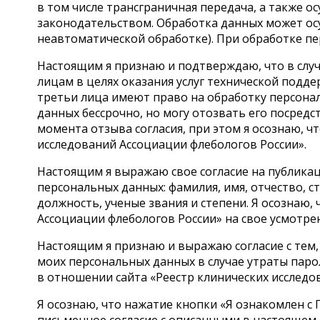
в том числе трансграничная передача, а также
законодательством. Обработка данных может осу
неавтоматической обработке). При обработке п
Настоящим я признаю и подтверждаю, что в слу
лицам в целях оказания услуг технической подде
третьи лица имеют право на обработку персонал
данных бессрочно, но могу отозвать его посре
момента отзыва согласия, при этом я осознаю, чт
исследований Ассоциации флебологов России».
Настоящим я выражаю свое согласие на публика
персональных данных: фамилия, имя, отчество, 
должность, ученые звания и степени. Я осознаю,
Ассоциации флебологов России» на свое усмотре
Настоящим я признаю и выражаю согласие с тем,
моих персональных данных в случае утраты паро
в отношении сайта
«Реестр клинических исследо
Я осознаю, что нажатие кнопки «Я ознакомлен с