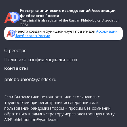
Реестр клинических исследований Ассоциации
флебологов России
The clinical trials register of the Russian Phlebological Association
(RPA)
Реестр создан и функционирует под эгидой
Ассоциации
флебологов России
О реестре
Политика конфиденциальности
Контакты
phlebounion@yandex.ru
Если Вы заметили неточность или столкнулись с
трудностями при регистрации исследования или
пользовании рандомизатором – просим без сомнений
обратиться к администратору через электронную почту
АФР
phlebounion@yandex.ru