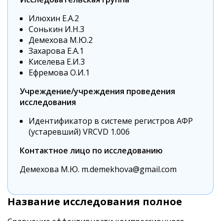
Илюхин Е.А.2
Сонькин И.Н.3
Демехова М.Ю.2
Захарова Е.А.1
Киселева Е.И.3
Ефремова О.И.1
Учреждение/учреждения проведения
исследования
Идентификатор в системе регистров АФР
(устаревший) VRCVD 1.006
Контактное лицо по исследованию
Демехова М.Ю. m.demekhova@gmail.com
Название исследования полное