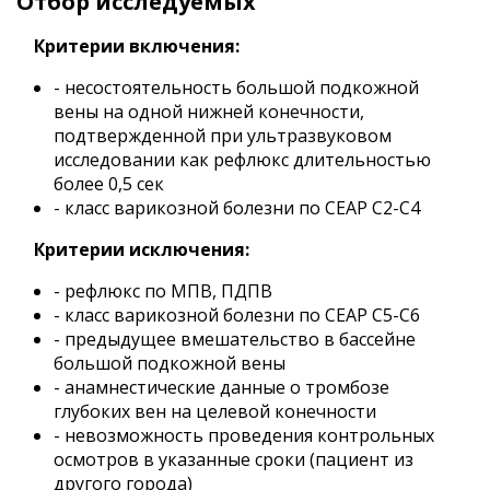
Отбор исследуемых
Критерии включения:
- несостоятельность большой подкожной
вены на одной нижней конечности,
подтвержденной при ультразвуковом
исследовании как рефлюкс длительностью
более 0,5 сек
- класс варикозной болезни по CEAP C2-C4
Критерии исключения:
- рефлюкс по МПВ, ПДПВ
- класс варикозной болезни по CEAP C5-C6
- предыдущее вмешательство в бассейне
большой подкожной вены
- анамнестические данные о тромбозе
глубоких вен на целевой конечности
- невозможность проведения контрольных
осмотров в указанные сроки (пациент из
другого города)