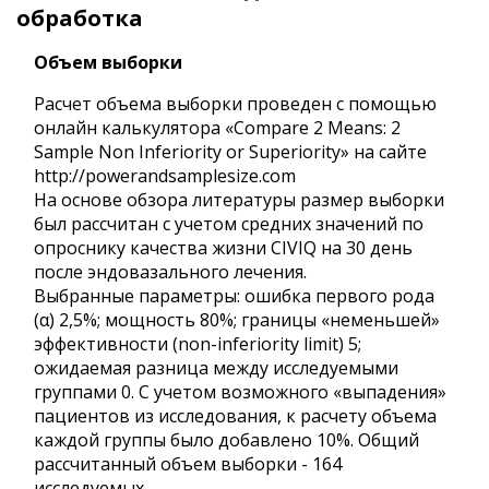
обработка
Объем выборки
Расчет объема выборки проведен с помощью
онлайн калькулятора «Compare 2 Means: 2
Sample Non Inferiority or Superiority» на сайте
http://powerandsamplesize.com
На основе обзора литературы размер выборки
был рассчитан с учетом средних значений по
опроснику качества жизни CIVIQ на 30 день
после эндовазального лечения.
Выбранные параметры: ошибка первого рода
(α) 2,5%; мощность 80%; границы «неменьшей»
эффективности (non-inferiority limit) 5;
ожидаемая разница между исследуемыми
группами 0. С учетом возможного «выпадения»
пациентов из исследования, к расчету объема
каждой группы было добавлено 10%. Общий
рассчитанный объем выборки - 164
исследуемых.