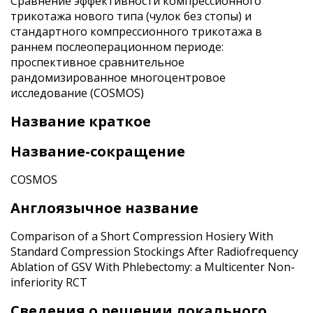
Сравнение эффективности компрессионного
трикотажа нового типа (чулок без стопы) и
стандартного компрессионного трикотажа в
раннем послеоперационном периоде:
проспективное сравнительное
рандомизированное многоцентровое
исследование (COSMOS)
Название краткое
Название-сокращение
COSMOS
Англоязычное название
Comparison of a Short Compression Hosiery With
Standard Compression Stockings After Radiofrequency
Ablation of GSV With Phlebectomy: a Multicenter Non-
inferiority RCT
Сведения о решении локального