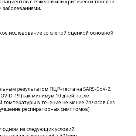
пациентов с тяжелой или критически тяжелой
 заболеваниями.
ое исследование со слепой оценкой основной
ьным результатом ПЦР-теста на SARS-CoV-2.
VID-19 (как минимум 10 дней после
 температуры в течение не менее 24 часов без
учшение респираторных симптомов).
и одном из следующих условий.
дыхательных движений ≥ 30/мин