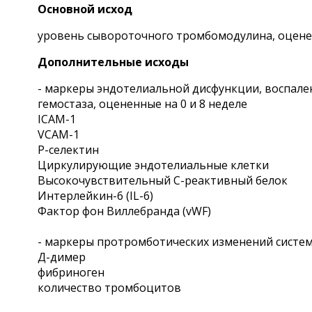
Основной исход
уровень сывороточного тромбомодулина, оцененн
Дополнительные исходы
- маркеры эндотелиальной дисфункции, воспале
гемостаза, оцененные на 0 и 8 неделе
ICAM-1
VCAM-1
P-селектин
Циркулирующие эндотелиальные клетки
Высокочувствительный C-реактивный белок
Интерлейкин-6 (IL-6)
Фактор фон Виллебранда (vWF)
- маркеры протромботических изменений системы 
Д-димер
фибриноген
количество тромбоцитов