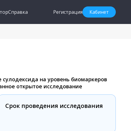
тор
Справка
Регистрация
Кабинет
 сулодексида на уровень биомаркеров
анное открытое исследование
Срок проведения исследования