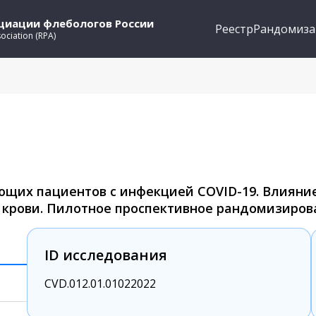
оциации флебологов России
Реестр
Рандомиза
sociation (RPA)
щих пациентов с инфекцией COVID-19. Влияние
 крови. Пилотное проспективное рандомизиров
ID исследования
CVD.012.01.01022022