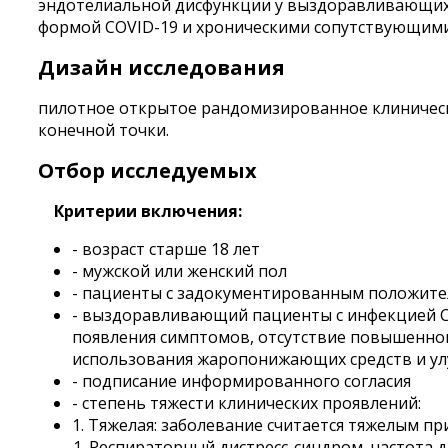
эндотелиальной дисфункции у выздоравливающих 
формой COVID-19 и хроническими сопутствующими
Дизайн исследования
пилотное открытое рандомизированное клиническ
конечной точки.
Отбор исследуемых
Критерии включения:
- возраст старше 18 лет
- мужской или женский пол
- пациенты с задокументированным положител
- выздоравливающий пациенты с инфекцией CO
появления симптомов, отсутствие повышенной
использования жаропонижающих средств и ул
- подписание информированного согласия
- степень тяжести клинических проявлений:
1. Тяжелая: заболевание считается тяжелым пр
Респираторный дистресс-синдром, частота 