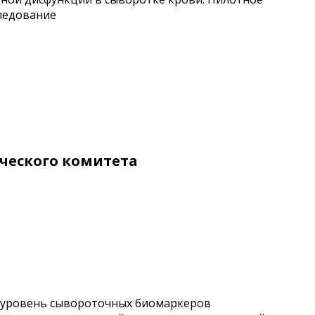
ледование
ческого комитета
а уровень сывороточных биомаркеров