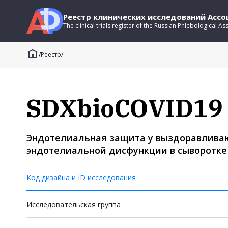
Реестр клинических исследований Асс
The clinical trials register of the Russian Phlebological As
/
Реестр
/
SDXbioCOVID19
Эндотелиальная защита у выздоравливаю
эндотелиальной дисфункции в сыворотке
Код дизайна и ID исследования
Исследовательская группа