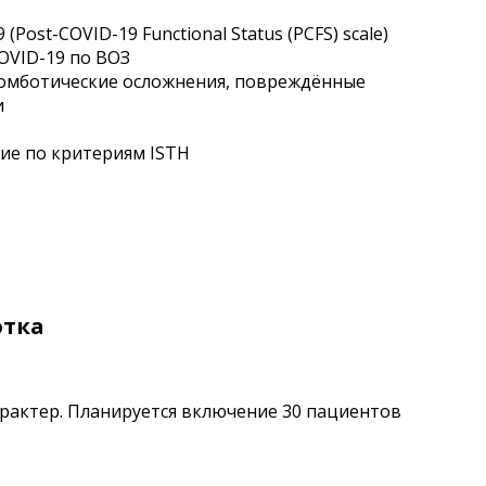
ost-COVID-19 Functional Status (PCFS) scale)
OVID-19 по ВОЗ
омботические осложнения, повреждённые
и
ие по критериям ISTH
отка
характер. Планируется включение 30 пациентов