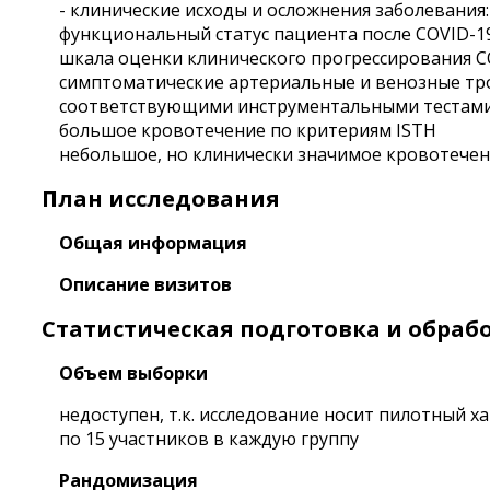
- клинические исходы и осложнения заболевания:
функциональный статус пациента после COVID-19 (P
шкала оценки клинического прогрессирования C
симптоматические артериальные и венозные тр
соответствующими инструментальными тестам
большое кровотечение по критериям ISTH
небольшое, но клинически значимое кровотечен
План исследования
Общая информация
Описание визитов
Статистическая подготовка и обраб
Объем выборки
недоступен, т.к. исследование носит пилотный 
по 15 участников в каждую группу
Рандомизация