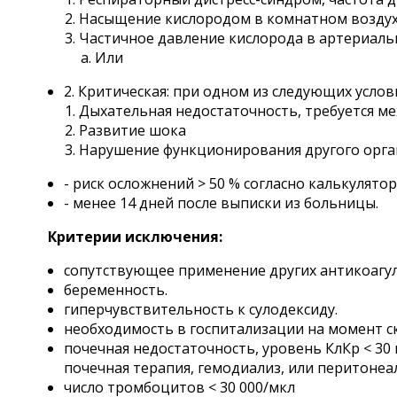
Насыщение кислородом в комнатном воздухе
Частичное давление кислорода в артериально
Или
2. Критическая: при одном из следующих услов
Дыхательная недостаточность, требуется ме
Развитие шока
Нарушение функционирования другого орга
- риск осложнений > 50 % согласно калькулято
- менее 14 дней после выписки из больницы.
Критерии исключения:
сопутствующее применение других антикоагул
беременность.
гиперчувствительность к сулодексиду.
необходимость в госпитализации на момент с
почечная недостаточность, уровень КлКр < 30
почечная терапия, гемодиализ, или перитонеа
число тромбоцитов < 30 000/мкл