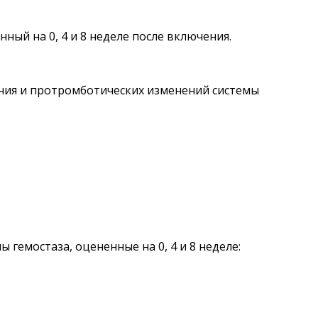
ый на 0, 4 и 8 неделе после включения.
ния и протромботических изменений системы
гемостаза, оцененные на 0, 4 и 8 неделе: