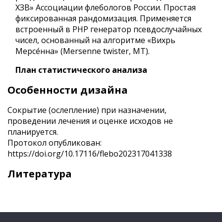
ХЗВ» Ассоциации флебологов России. Простая
фиксированная рандомизация. Применяется
встроенный в PHP генератор псевдослучайных
чисел, основанный на алгоритме «Вихрь
Мерсе́нна» (Mersenne twister, MT).
План статистического анализа
Особенности дизайна
Сокрытие (ослепление) при назначении,
проведении лечения и оценке исходов не
планируется.
Протокол опубликован:
https://doi.org/10.17116/flebo202317041338
Литература