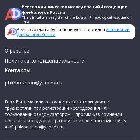
Реестр клинических исследований Ассоциации
флебологов России
The clinical trials register of the Russian Phlebological Association
(RPA)
Реестр создан и функционирует под эгидой
Ассоциации
флебологов России
О реестре
Политика конфиденциальности
Контакты
phlebounion@yandex.ru
Если Вы заметили неточность или столкнулись с
трудностями при регистрации исследования или
пользовании рандомизатором – просим без сомнений
обратиться к администратору через электронную почту
АФР
phlebounion@yandex.ru