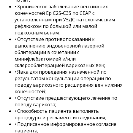
18 лет.
• Хроническое заболевание вен нижних
конечностей Ep C2S-C3S по CEAP с
установленным при УЗДС патологическим
рефлюксом по большой или малой
подкожным венам;
• Отсутствие противопоказаний к
выполнению эндовенозной лазерной
облитерации в сочетании с
минифлебэктомией и/или
склерооблитерацией варикозных вен;
• Явка для проведения назначенной по
результатам консультации операции по
поводу варикозного расширения вен нижних
конечностей;
• Отсутствие предшествующего лечения по
поводу варикоза;
• Способность пациента выполнять
процедуры и регламент исследования;
• Подписанное информированное согласие
пациента;