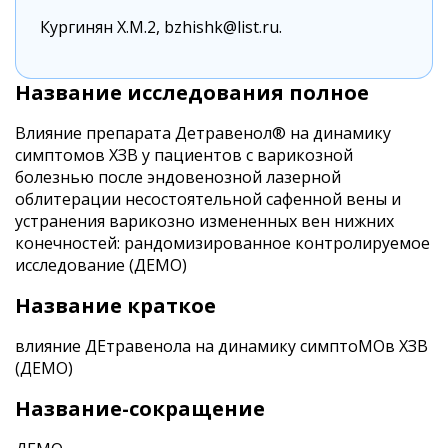
Кургинян Х.М.2, bzhishk@list.ru.
Название исследования полное
Влияние препарата Детравенол® на динамику
симптомов ХЗВ у пациентов с варикозной
болезнью после эндовенозной лазерной
облитерации несостоятельной сафенной вены и
устранения варикозно измененных вен нижних
конечностей: рандомизированное контролируемое
исследование (ДЕМО)
Название краткое
влияние ДЕтравенола на динамику симптоМОв ХЗВ
(ДЕМО)
Название-сокращение