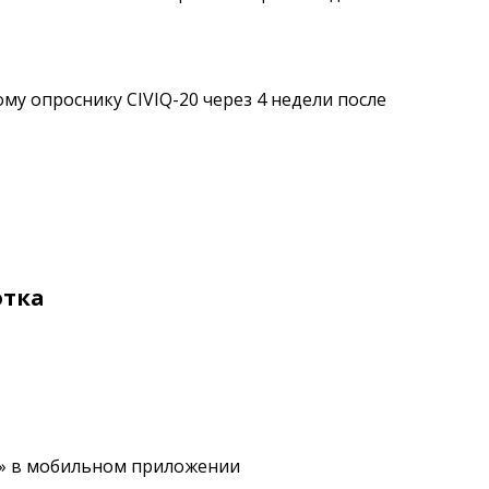
у опроснику CIVIQ-20 через 4 недели после
отка
» в мобильном приложении