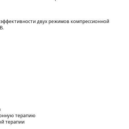
 эффективности двух режимов компрессионной
В.
а
ионную терапию
ой терапии