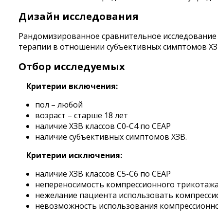
Дизайн исследования
Рандомизированное сравнительное исследование
терапии в отношении субъективных симптомов ХЗ
Отбор исследуемых
Критерии включения:
пол – любой
возраст – старше 18 лет
наличие ХЗВ классов С0-С4 по СЕАР
наличие субъективных симптомов ХЗВ.
Критерии исключения:
наличие ХЗВ классов С5-С6 по СЕАР
непереносимость компрессионного трикотаж
нежелание пациента использовать компресс
невозможность использования компрессионн