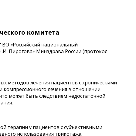
ческого комитета
 ВО «Российский национальный
Н.И. Пирогова» Минздрава России (протокол
ных методов лечения пациентов с хроническими
ти компрессионного лечения в отношении
что может быть следствием недостаточной
ания.
ой терапии у пациентов с субъективными
вного использования трикотажа.