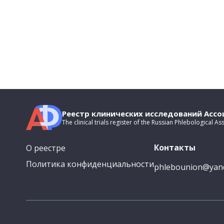
Реестр клинических исследований Асс
The clinical trials register of the Russian Phlebological As
Контакты
О реестре
Политика конфиденциальности
phlebounion@yan