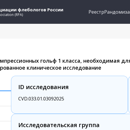
оциации флебологов России
Реестр
Рандомиза
sociation (RPA)
мпрессионных гольф 1 класса, необходимая д
ированное клиническое исследование
ID исследования
CVD.033.01.03092025
Исследовательская группа